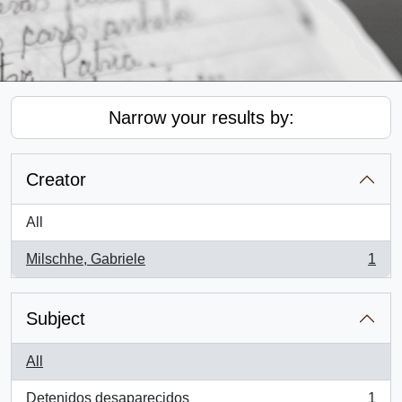
Narrow your results by:
Creator
All
Milschhe, Gabriele
1
, 1 results
Subject
All
Detenidos desaparecidos
1