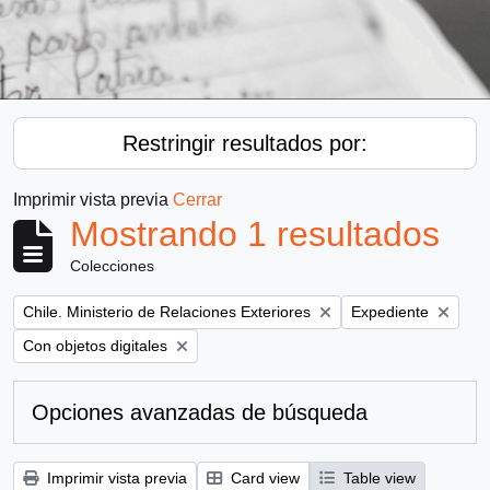
Restringir resultados por:
Imprimir vista previa
Cerrar
Mostrando 1 resultados
Colecciones
Remove filter:
Remove filter:
Chile. Ministerio de Relaciones Exteriores
Expediente
Remove filter:
Con objetos digitales
Opciones avanzadas de búsqueda
Imprimir vista previa
Card view
Table view