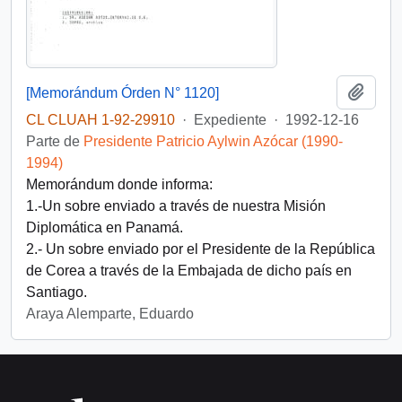
Añadi
[Memorándum Órden N° 1120]
CL CLUAH 1-92-29910
·
Expediente
·
1992-12-16
Parte de
Presidente Patricio Aylwin Azócar (1990-
1994)
Memorándum donde informa:
1.-Un sobre enviado a través de nuestra Misión
Diplomática en Panamá.
2.- Un sobre enviado por el Presidente de la República
de Corea a través de la Embajada de dicho país en
Santiago.
Araya Alemparte, Eduardo