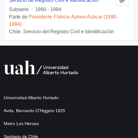
Servicio de Registro Civil e Identificación
Subserie
·
1990 - 1994
Parte de
Presidente Patricio Aylwin Azócar (1990-
1994)
Chile. Servicio del Registro Civil e Identificación
Universidad Alberto Hurtado
Avda. Bernardo O’Higgins 1825
Metro Los Héroes
Santiago de Chile