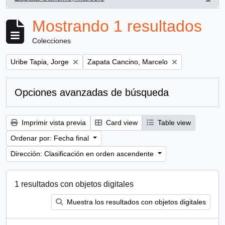
, 1 resultados
Mostrando 1 resultados
Colecciones
Remove filter:
Remove filter:
Uribe Tapia, Jorge
Zapata Cancino, Marcelo
Opciones avanzadas de búsqueda
Imprimir vista previa
Card view
Table view
Ordenar por: Fecha final
Dirección: Clasificación en orden ascendente
1 resultados con objetos digitales
Muestra los resultados con objetos digitales