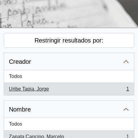
Restringir resultados por:
Creador
Todos
Uribe Tapia, Jorge
1
, 1 resultados
Nombre
Todos
Zapata Cancino, Marcelo
1