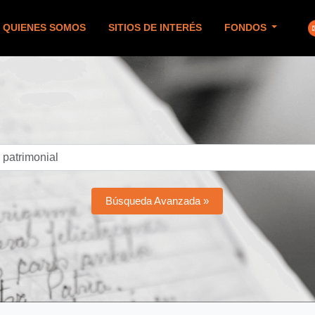
QUIENES SOMOS
SITIOS DE INTERÉS
FONDOS
Búsqueda Avanzada »