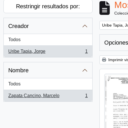
Mos
Restringir resultados por:
Colecc
Remove filter:
Creador
Uribe Tapia, J
Todos
Opciones
Uribe Tapia, Jorge
1
, 1 resultados
Imprimir vi
Nombre
Todos
Zapata Cancino, Marcelo
1
, 1 resultados