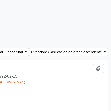
or: Fecha final
Dirección: Clasificación en orden ascendente
Añadi
992-02-15
ar (1990-1994)