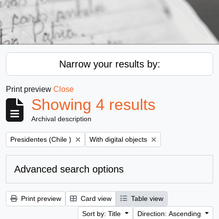
Narrow your results by:
Print preview
Close
Showing 4 results
Archival description
Remove filter:
Remove filter:
Presidentes (Chile )
With digital objects
Advanced search options
Print preview
Card view
Table view
Sort by: Title
Direction: Ascending