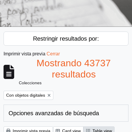
Restringir resultados por:
Imprimir vista previa
Cerrar
Mostrando 43737
resultados
Colecciones
Remove filter:
Con objetos digitales
Opciones avanzadas de búsqueda
Imprimir vista previa
Card view
Table view