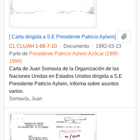
Añadi
[ Carta dirigida a S.E Presidente Patricio Aylwin]
CL CLUAH 1-68-7-10
·
Documento
·
1992-03-13
Parte de
Presidente Patricio Aylwin Azócar (1990-
1994)
Carta de Juan Somavia de la Organización de las
Naciones Unidas en Estados Unidos dirigida a S.E
Presidente Patricio Aylwin, informa sobre asuntos
varios.
Somavía, Juan