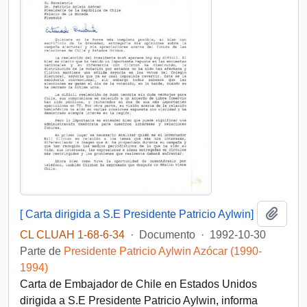
Añadi
[ Carta dirigida a S.E Presidente Patricio Aylwin]
CL CLUAH 1-68-6-34
·
Documento
·
1992-10-30
Parte de
Presidente Patricio Aylwin Azócar (1990-
1994)
Carta de Embajador de Chile en Estados Unidos
dirigida a S.E Presidente Patricio Aylwin, informa