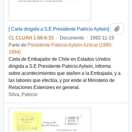
Añadi
[ Carta dirigida a S.E Presidente Patricio Aylwin]
CL CLUAH 1-68-6-33
·
Documento
·
1992-11-19
Parte de
Presidente Patricio Aylwin Azócar (1990-
1994)
Carta de Embajador de Chile en Estados Unidos
dirigida a S.E Presidente Patricio Aylwin, informa
sobre acontecimientos que atañen a la Embajada, y a
las labores que efectúa, y por ende al Ministerio de
Relaciones Exteriores en general.
Silva, Patricio