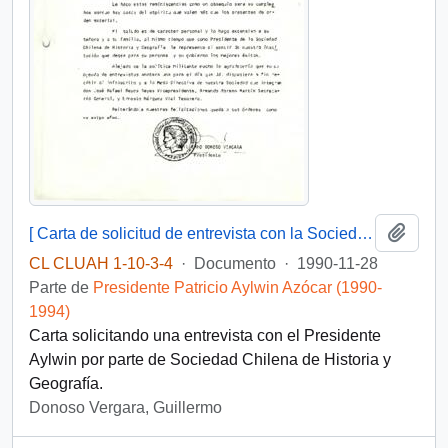
Añadi
[ Carta de solicitud de entrevista con la Sociedad Chilena de Historia y Geografía].
CL CLUAH 1-10-3-4
·
Documento
·
1990-11-28
Parte de
Presidente Patricio Aylwin Azócar (1990-
1994)
Carta solicitando una entrevista con el Presidente
Aylwin por parte de Sociedad Chilena de Historia y
Geografía.
Donoso Vergara, Guillermo