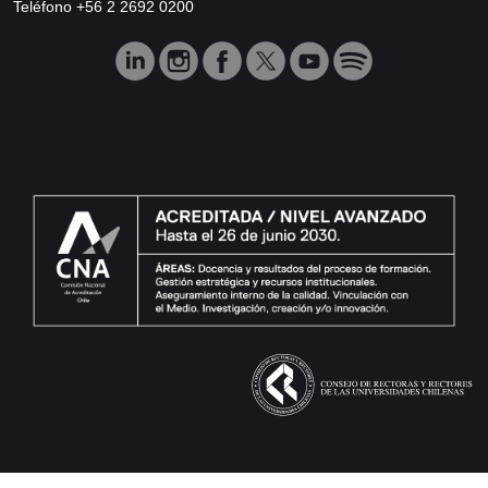
Teléfono +56 2 2692 0200