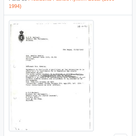
1994)