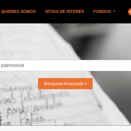
QUIENES SOMOS
SITIOS DE INTERÉS
FONDOS
Búsqueda Avanzada »