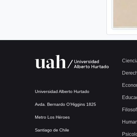
Cienci
Derec
Econo
Universidad Alberto Hurtado
Educa
Avda. Bernardo O’Higgins 1825
Filosof
Metro Los Héroes
Human
Santiago de Chile
Psicol