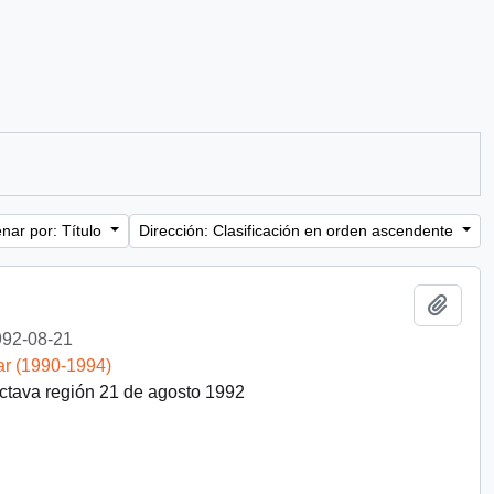
nar por: Título
Dirección: Clasificación en orden ascendente
Añadi
92-08-21
ar (1990-1994)
octava región 21 de agosto 1992