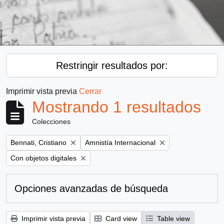
Restringir resultados por:
Imprimir vista previa
Cerrar
Mostrando 1 resultados
Colecciones
Remove filter:
Remove filter:
Bennati, Cristiano
Amnistía Internacional
Remove filter:
Con objetos digitales
Opciones avanzadas de búsqueda
Imprimir vista previa
Card view
Table view