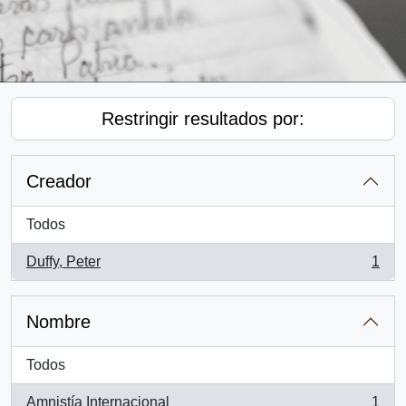
Restringir resultados por:
Creador
Todos
Duffy, Peter
1
, 1 resultados
Nombre
Todos
Amnistía Internacional
1