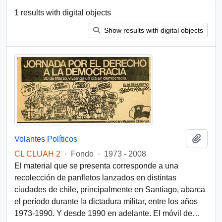
1 results with digital objects
Show results with digital objects
Add t
Volantes Políticos
CL CLUAH 2
·
Fondo
·
1973 - 2008
El material que se presenta corresponde a una
recolección de panfletos lanzados en distintas
ciudades de chile, principalmente en Santiago, abarca
el período durante la dictadura militar, entre los años
1973-1990. Y desde 1990 en adelante. El móvil de
…