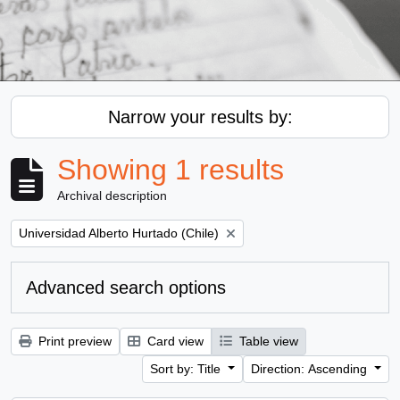
Narrow your results by:
Showing 1 results
Archival description
Remove filter:
Universidad Alberto Hurtado (Chile)
Advanced search options
Print preview
Card view
Table view
Sort by: Title
Direction: Ascending