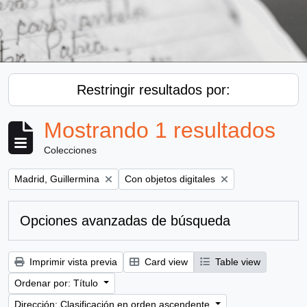
Restringir resultados por:
Mostrando 1 resultados
Colecciones
Remove filter:
Remove filter:
Madrid, Guillermina
Con objetos digitales
Opciones avanzadas de búsqueda
Imprimir vista previa
Card view
Table view
Ordenar por: Título
Dirección: Clasificación en orden ascendente