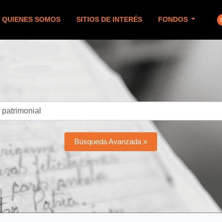
QUIENES SOMOS
SITIOS DE INTERÉS
FONDOS
Búsqueda Avanzada »