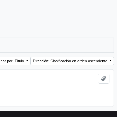
nar por: Título
Dirección: Clasificación en orden ascendente
Añadi