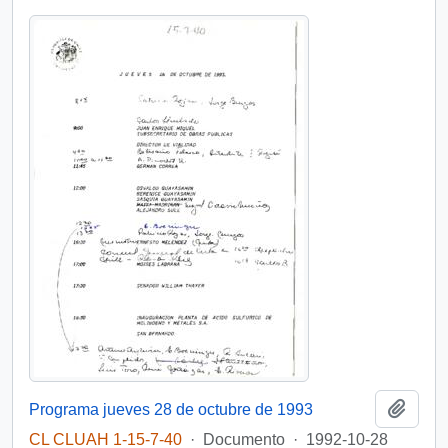
Añadi
Programa jueves 28 de octubre de 1993
CL CLUAH 1-15-7-40
·
Documento
·
1992-10-28