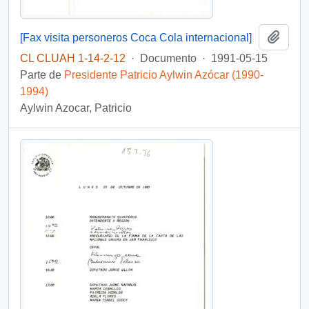
Añadi
[Fax visita personeros Coca Cola internacional]
CL CLUAH 1-14-2-12
·
Documento
·
1991-05-15
Parte de
Presidente Patricio Aylwin Azócar (1990-
1994)
Aylwin Azocar, Patricio