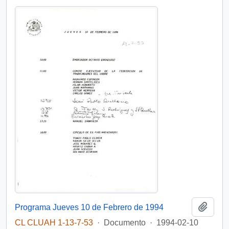
Añadi
Programa Jueves 10 de Febrero de 1994
CL CLUAH 1-13-7-53
·
Documento
·
1994-02-10