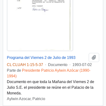
Añadi
Programa del Viernes 2 de Julio de 1993
CL CLUAH 1-15-5-37
·
Documento
·
1993-07-02
Parte de
Presidente Patricio Aylwin Azócar (1990-
1994)
Documento en que toda la Mañana del Viernes 2 de
Julio S.E. el presidente se reúne en el Palacio de la
Moneda.
Aylwin Azocar, Patricio