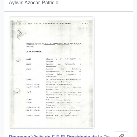
Aylwin Azocar, Patricio
Añadi