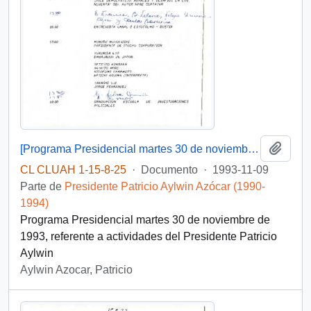
Añadi
[Programa Presidencial martes 30 de noviembre de 1993 ]
CL CLUAH 1-15-8-25
·
Documento
·
1993-11-09
Parte de
Presidente Patricio Aylwin Azócar (1990-
1994)
Programa Presidencial martes 30 de noviembre de
1993, referente a actividades del Presidente Patricio
Aylwin
Aylwin Azocar, Patricio