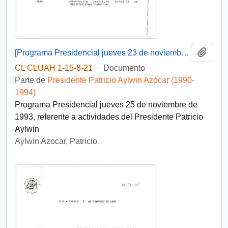
Añadi
[Programa Presidencial jueves 23 de noviembre de 1993 ]
CL CLUAH 1-15-8-21
·
Documento
Parte de
Presidente Patricio Aylwin Azócar (1990-
1994)
Programa Presidencial jueves 25 de noviembre de
1993, referente a actividades del Presidente Patricio
Aylwin
Aylwin Azocar, Patricio