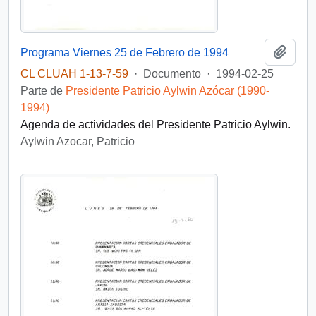
Añadi
Programa Viernes 25 de Febrero de 1994
CL CLUAH 1-13-7-59
·
Documento
·
1994-02-25
Parte de
Presidente Patricio Aylwin Azócar (1990-
1994)
Agenda de actividades del Presidente Patricio Aylwin.
Aylwin Azocar, Patricio