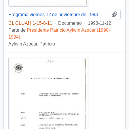
Añadi
Programa viernes 12 de noviembre de 1993
CL CLUAH 1-15-8-11
·
Documento
·
1993-11-12
Parte de
Presidente Patricio Aylwin Azócar (1990-
1994)
Aylwin Azocar, Patricio