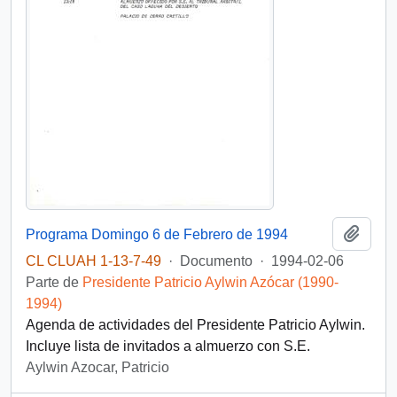
Añadi
Programa Domingo 6 de Febrero de 1994
CL CLUAH 1-13-7-49
·
Documento
·
1994-02-06
Parte de
Presidente Patricio Aylwin Azócar (1990-
1994)
Agenda de actividades del Presidente Patricio Aylwin.
Incluye lista de invitados a almuerzo con S.E.
Aylwin Azocar, Patricio