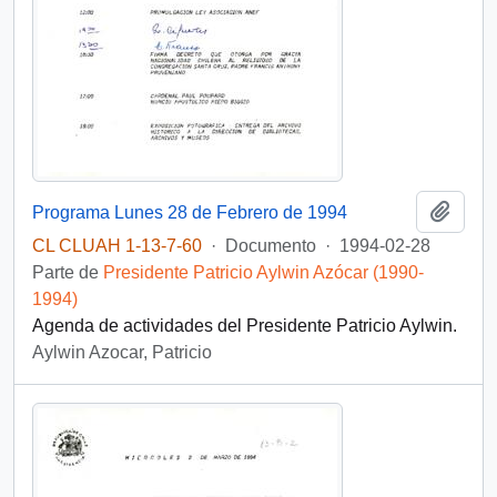
Añadi
Programa Lunes 28 de Febrero de 1994
CL CLUAH 1-13-7-60
·
Documento
·
1994-02-28
Parte de
Presidente Patricio Aylwin Azócar (1990-
1994)
Agenda de actividades del Presidente Patricio Aylwin.
Aylwin Azocar, Patricio