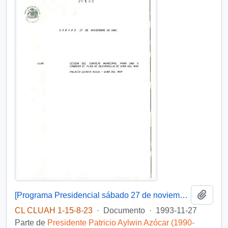
Añadi
[Programa Presidencial sábado 27 de noviembre de 1993 ]
CL CLUAH 1-15-8-23
·
Documento
·
1993-11-27
Parte de
Presidente Patricio Aylwin Azócar (1990-