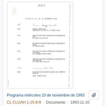
Añadi
Programa miércoles 10 de noviembre de 1993
CL CLUAH 1-15-8-9
·
Documento
·
1993-11-10