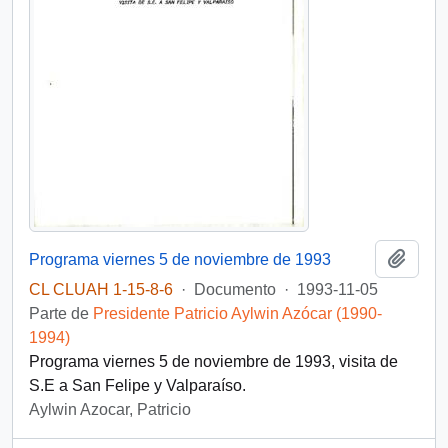
Añadi
Programa viernes 5 de noviembre de 1993
CL CLUAH 1-15-8-6
·
Documento
·
1993-11-05
Parte de
Presidente Patricio Aylwin Azócar (1990-
1994)
Programa viernes 5 de noviembre de 1993, visita de
S.E a San Felipe y Valparaíso.
Aylwin Azocar, Patricio