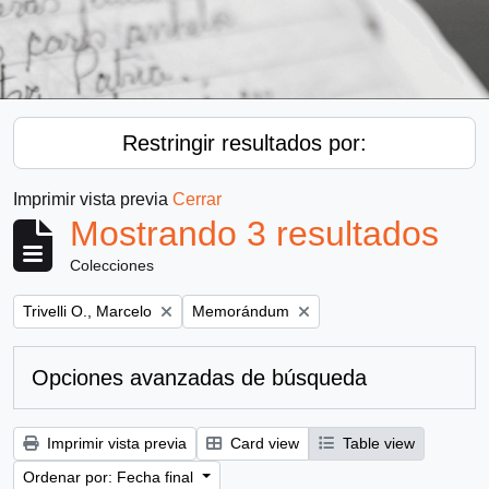
Restringir resultados por:
Imprimir vista previa
Cerrar
Mostrando 3 resultados
Colecciones
Remove filter:
Remove filter:
Trivelli O., Marcelo
Memorándum
Opciones avanzadas de búsqueda
Imprimir vista previa
Card view
Table view
Ordenar por: Fecha final