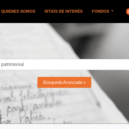
QUIENES SOMOS
SITIOS DE INTERÉS
FONDOS
Búsqueda Avanzada »