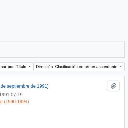
nar por: Título
Dirección: Clasificación en orden ascendente
Añadi
7 de septiembre de 1991]
1991-07-19
ar (1990-1994)