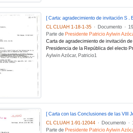
[ Carta: agradecimiento de invitación S .
CL CLUAH 1-18-1-35
·
Documento
·
19
Parte de
Presidente Patricio Aylwin Azóc
Carta de agradecimiento de invitación de
Presidencia de la República del electo P
Aylwin Azócar, Patricio1
CL CLUAH 1-91-12044
·
Documento
·
Parte de
Presidente Patricio Aylwin Azóc