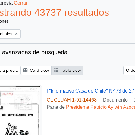
 previa
Cerrar
trando 43737 resultados
iones
gitales
 avanzadas de búsqueda
sta previa
Card view
Table view
Orde
[ “Informativo Casa de Chile" Nº 73 de 2
CL CLUAH 1-91-14468
·
Documento
·
Parte de
Presidente Patricio Aylwin Azóc