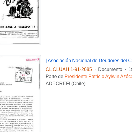
CL CLUAH 1-91-2085
·
Documento
·
1
Parte de
Presidente Patricio Aylwin Azóc
ADECREFI (Chile)