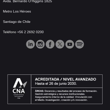
Avda. Bernardo O’Higgins 1825
Metro Los Héroes
Santiago de Chile
Teléfono +56 2 2692 0200