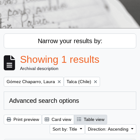
Narrow your results by:
Showing 1 results
Archival description
Remove filter:
Remove filter:
Gómez Chaparro, Laura
Talca (Chile)
Advanced search options
Print preview
Card view
Table view
Sort by: Title
Direction: Ascending