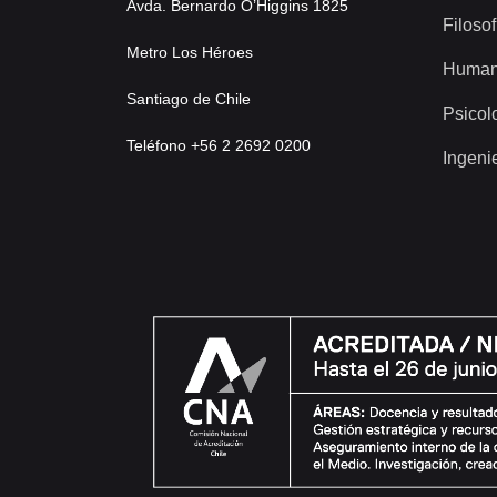
Avda. Bernardo O’Higgins 1825
Filosof
Metro Los Héroes
Human
Santiago de Chile
Psicol
Teléfono +56 2 2692 0200
Ingeni