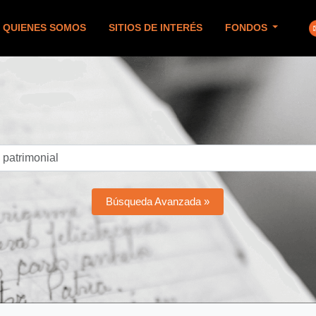
QUIENES SOMOS
SITIOS DE INTERÉS
FONDOS
Búsqueda Avanzada »