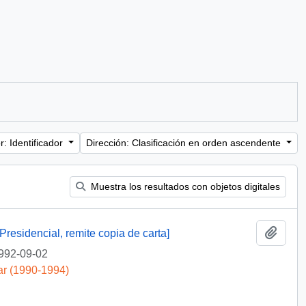
: Identificador
Dirección: Clasificación en orden ascendente
Muestra los resultados con objetos digitales
Añadi
Presidencial, remite copia de carta]
992-09-02
ar (1990-1994)