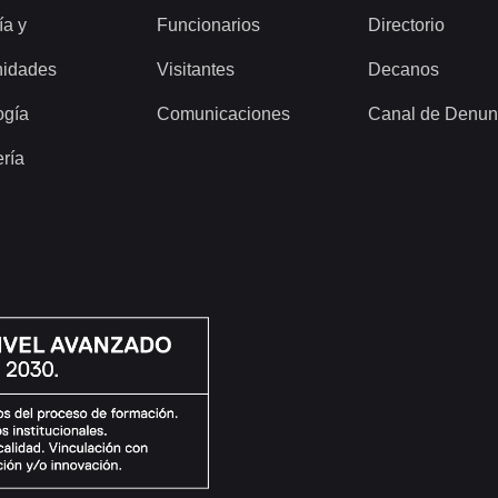
ía y
Funcionarios
Directorio
idades
Visitantes
Decanos
ogía
Comunicaciones
Canal de Denun
ería