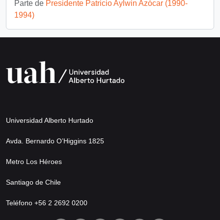
Parte de
Presidente Patricio Aylwin Azócar (1990-
1994)
Universidad Alberto Hurtado
Avda. Bernardo O’Higgins 1825
Metro Los Héroes
Santiago de Chile
Teléfono +56 2 2692 0200