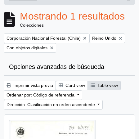
, 1 resultados
Mostrando 1 resultados
Colecciones
Remove filter:
Remove filter:
Corporación Nacional Forestal (Chile)
Reino Unido
Remove filter:
Con objetos digitales
Opciones avanzadas de búsqueda
Imprimir vista previa
Card view
Table view
Ordenar por: Código de referencia
Dirección: Clasificación en orden ascendente