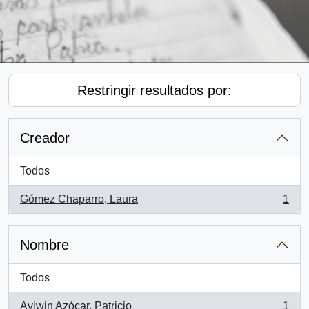
Restringir resultados por:
Creador
Todos
Gómez Chaparro, Laura
1
, 1 resultados
Nombre
Todos
Aylwin Azócar, Patricio
1