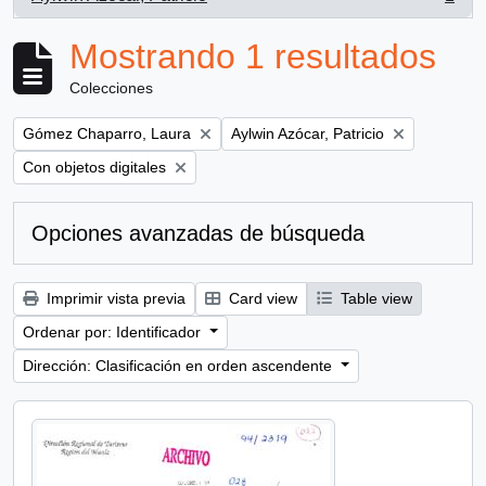
, 1 resultados
Mostrando 1 resultados
Colecciones
Remove filter:
Remove filter:
Gómez Chaparro, Laura
Aylwin Azócar, Patricio
Remove filter:
Con objetos digitales
Opciones avanzadas de búsqueda
Imprimir vista previa
Card view
Table view
Ordenar por: Identificador
Dirección: Clasificación en orden ascendente