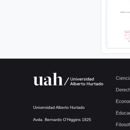
Cienci
Derec
Econo
Universidad Alberto Hurtado
Educa
Avda. Bernardo O’Higgins 1825
Filosof