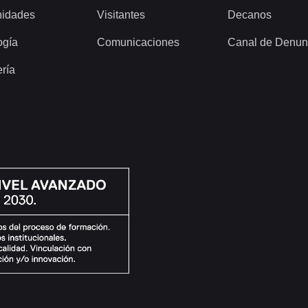
idades
Visitantes
Decanos
ogía
Comunicaciones
Canal de Denun
ería