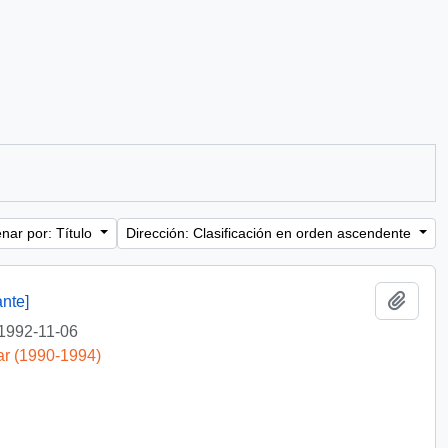
nar por: Título
Dirección: Clasificación en orden ascendente
Añadi
nte]
1992-11-06
ar (1990-1994)