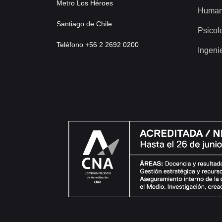
Metro Los Héroes
Human
Santiago de Chile
Psicol
Teléfono +56 2 2692 0200
Ingeni