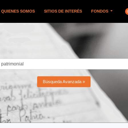
QUIENES SOMOS
SITIOS DE INTERÉS
FONDOS
Búsqueda Avanzada »