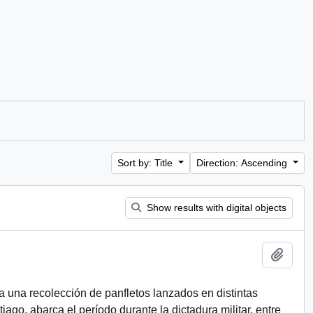
Sort by: Title
Direction: Ascending
Show results with digital objects
Add t
a una recolección de panfletos lanzados en distintas
ago, abarca el período durante la dictadura militar, entre