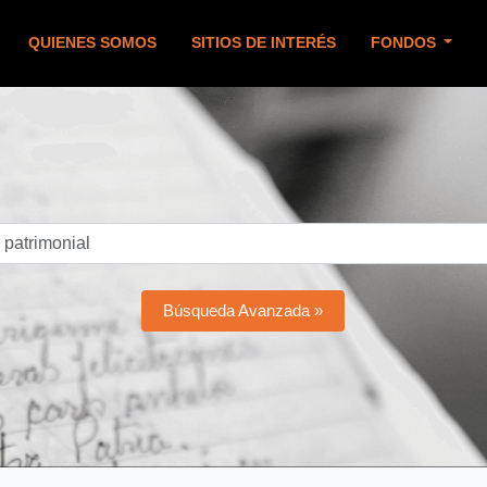
QUIENES SOMOS
SITIOS DE INTERÉS
FONDOS
Búsqueda Avanzada »