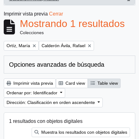
, 1 resultados
Imprimir vista previa
Cerrar
Mostrando 1 resultados
Colecciones
Remove filter:
Remove filter:
Ortíz, María
Calderón Ávila, Rafael
Opciones avanzadas de búsqueda
Imprimir vista previa
Card view
Table view
Ordenar por: Identificador
Dirección: Clasificación en orden ascendente
1 resultados con objetos digitales
Muestra los resultados con objetos digitales