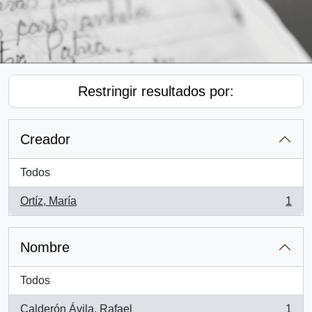
Restringir resultados por:
Creador
Todos
Ortíz, María
1
, 1 resultados
Nombre
Todos
Calderón Ávila, Rafael
1