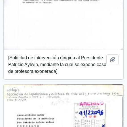
[Solicitud de intervención dirigida al Presidente
Add t
Patricio Aylwin, mediante la cual se expone caso
de profesora exonerada]