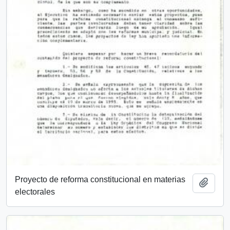
Proyecto de reforma constitucional en materias
Add t
electorales