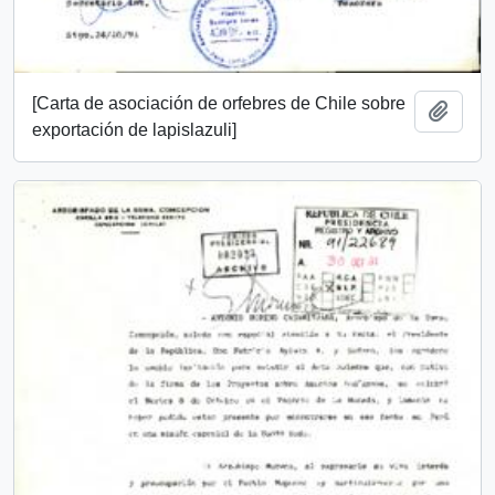
[Carta de asociación de orfebres de Chile sobre
Add t
exportación de lapislazuli]