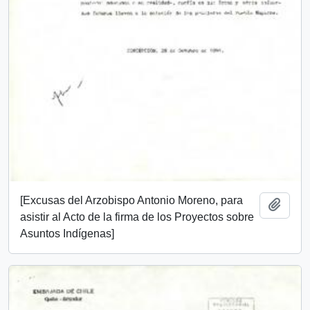
[Excusas del Arzobispo Antonio Moreno, para
Add t
asistir al Acto de la firma de los Proyectos sobre
Asuntos Indígenas]