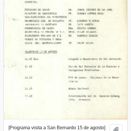
[Programa visita a San Bernardo 15 de agosto]
Add t