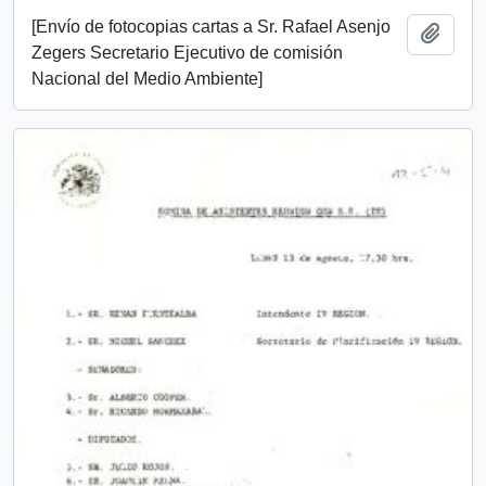
[Envío de fotocopias cartas a Sr. Rafael Asenjo
Add t
Zegers Secretario Ejecutivo de comisión
Nacional del Medio Ambiente]