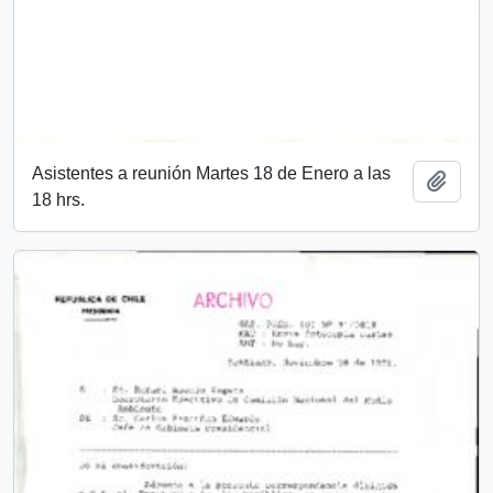
Asistentes a reunión Martes 18 de Enero a las
Add t
18 hrs.