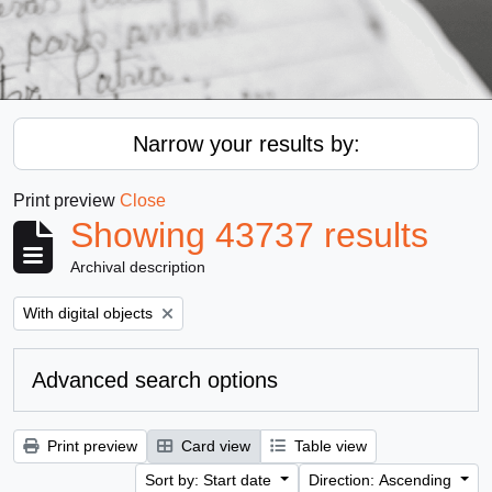
Narrow your results by:
Print preview
Close
Showing 43737 results
Archival description
Remove filter:
With digital objects
Advanced search options
Print preview
Card view
Table view
Sort by: Start date
Direction: Ascending