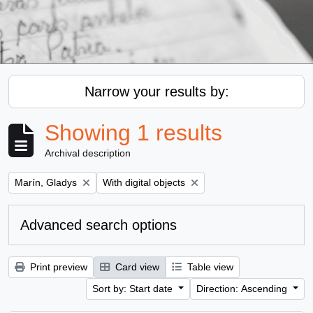
Narrow your results by:
Showing 1 results
Archival description
Remove filter:
Remove filter:
Marín, Gladys
With digital objects
Advanced search options
Print preview
Card view
Table view
Sort by: Start date
Direction: Ascending