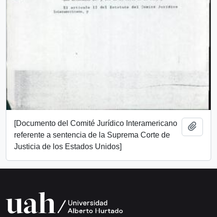
[Documento del Comité Jurídico Interamericano
Add t
referente a sentencia de la Suprema Corte de
Justicia de los Estados Unidos]