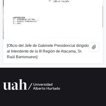
[Oficio del Jefe de Gabinete Presidencial dirigido
Añadi
al Intendente de la III Región de Atacama, Sr.
Raúl Barrionuevo]