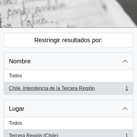
Restringir resultados por:
Nombre
Todos
Chile. Intendencia de la Tercera Región
1
, 1 resultados
Lugar
Todos
Tercera Región (Chile)
1