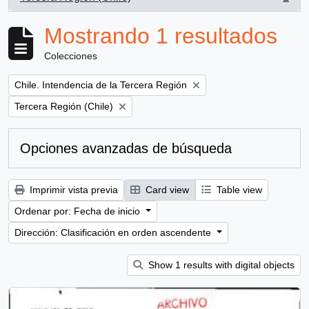
, 1 resultados
Mostrando 1 resultados
Colecciones
Remove filter:
Chile. Intendencia de la Tercera Región
Remove filter:
Tercera Región (Chile)
Opciones avanzadas de búsqueda
Imprimir vista previa
Card view
Table view
Ordenar por: Fecha de inicio
Dirección: Clasificación en orden ascendente
Show 1 results with digital objects