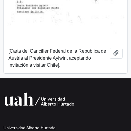
[Carta del Canciller Federal de la Republica de
Añadi
Austria al Presidente Aylwin, aceptando
invitación a visitar Chile].
Universidad Alberto Hurtado