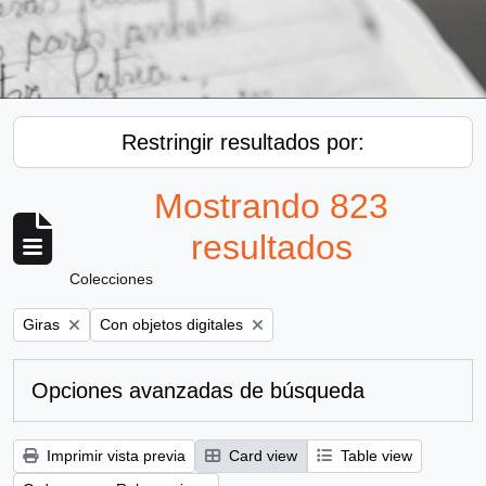
Restringir resultados por:
Mostrando 823
resultados
Colecciones
Remove filter:
Remove filter:
Giras
Con objetos digitales
Opciones avanzadas de búsqueda
Imprimir vista previa
Card view
Table view