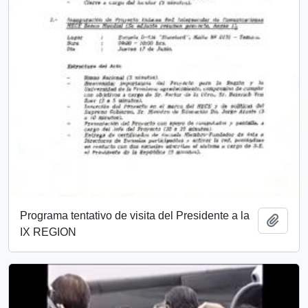
Programa tentativo de visita del Presidente a la
Añadi
IX REGION