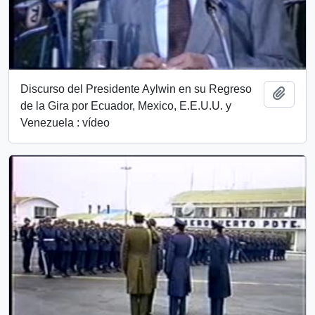
Discurso del Presidente Aylwin en su Regreso
Añadi
de la Gira por Ecuador, Mexico, E.E.U.U. y
Venezuela : vídeo