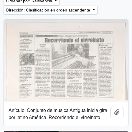
Ordenar por: Relevancia
Dirección: Clasificación en orden ascendente
Artículo: Conjunto de música Antigua inicia gira
Añadi
por latino América. Recorriendo el virreinato