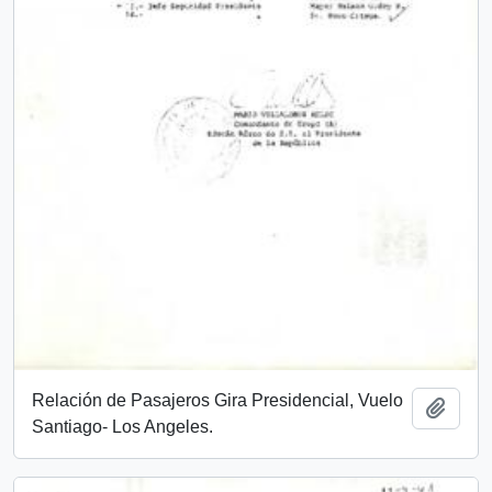
Relación de Pasajeros Gira Presidencial, Vuelo
Añadi
Santiago- Los Angeles.