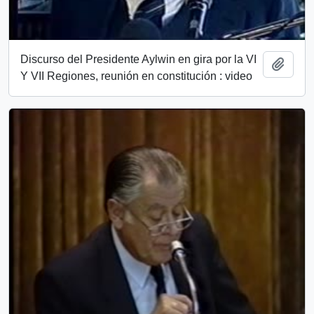
Discurso del Presidente Aylwin en gira por la VI
Añadi
Y VII Regiones, reunión en constitución : video