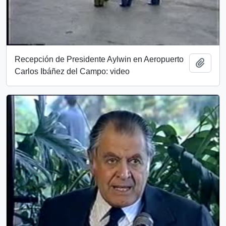
Recepción de Presidente Aylwin en Aeropuerto
Añadi
Carlos Ibáñez del Campo: video