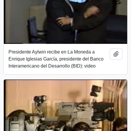
Presidente Aylwin recibe en La Moneda a
Añadi
Enrique Iglesias García, presidente del Banco
Interamericano del Desarrollo (BID): video