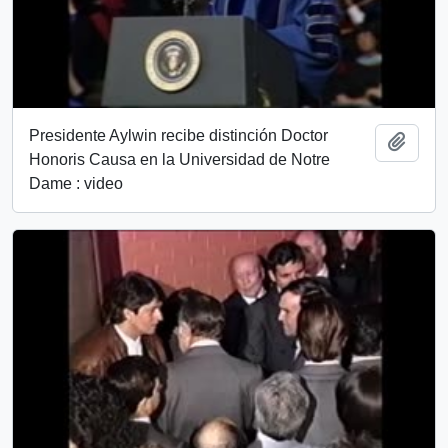
Presidente Aylwin recibe distinción Doctor
Añadi
Honoris Causa en la Universidad de Notre
Dame : video