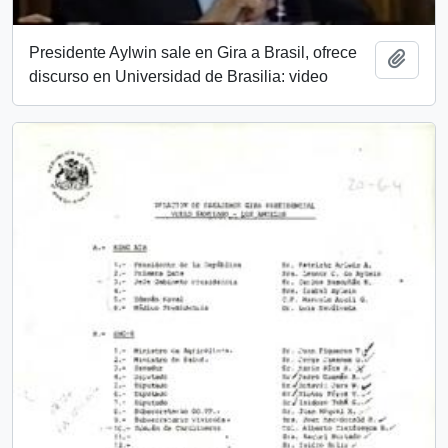
Presidente Aylwin sale en Gira a Brasil, ofrece
Añadi
discurso en Universidad de Brasilia: video