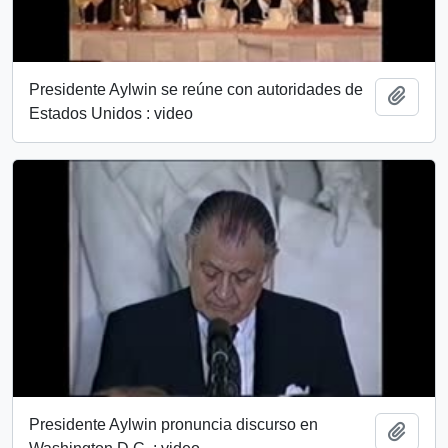
Presidente Aylwin se reúne con autoridades de
Añadi
Estados Unidos : video
Presidente Aylwin pronuncia discurso en
Añadi