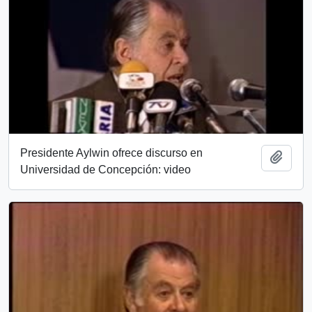
Presidente Aylwin ofrece discurso en
Añadi
Universidad de Concepción: video