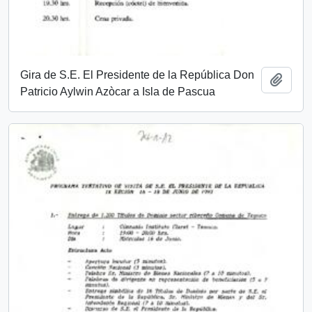
Gira de S.E. El Presidente de la República Don
Añadi
Patricio Aylwin Azòcar a Isla de Pascua