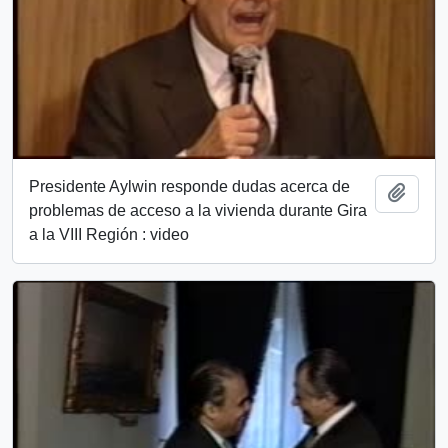
Presidente Aylwin responde dudas acerca de
Añadi
problemas de acceso a la vivienda durante Gira
a la VIII Región : video