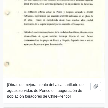
[Obras de mejoramiento del alcantarillado de
Añadi
aguas servidas de Penco e inauguración de
población forjadores de Chile-Penco]