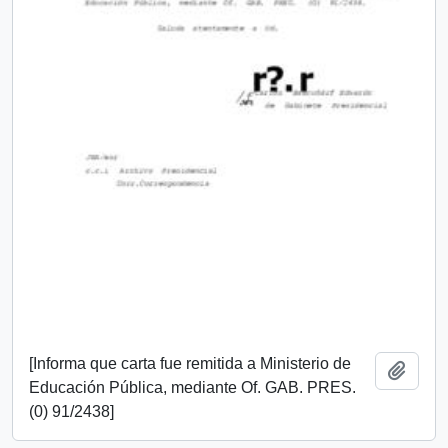
[Informa que carta fue remitida a Ministerio de
Añadi
Educación Pública, mediante Of. GAB. PRES.
(0) 91/2438]