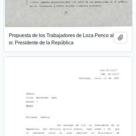
Propuesta de los Trabajadores de Loza Penco al
Añadi
sr. Presidente de la República