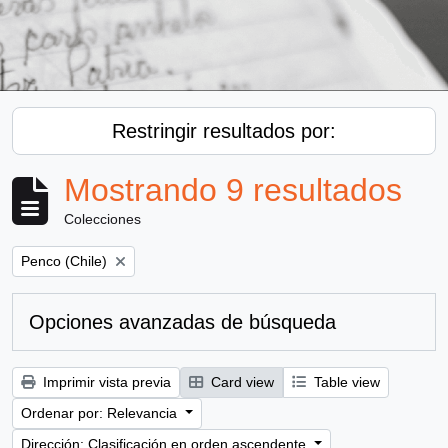
Restringir resultados por:
Mostrando 9 resultados
Colecciones
Remove filter:
Penco (Chile)
Opciones avanzadas de búsqueda
Imprimir vista previa
Card view
Table view
Ordenar por: Relevancia
Dirección: Clasificación en orden ascendente