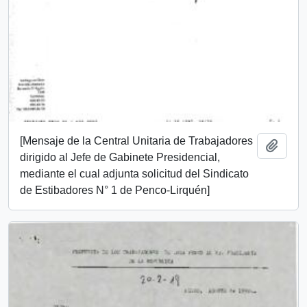
[Mensaje de la Central Unitaria de Trabajadores
Añadi
dirigido al Jefe de Gabinete Presidencial,
mediante el cual adjunta solicitud del Sindicato
de Estibadores N° 1 de Penco-Lirquén]