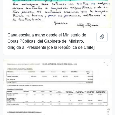
Carta escrita a mano desde el Ministerio de
Añadi
Obras Públicas, del Gabinete del Ministro,
dirigida al Presidente [de la República de Chile]