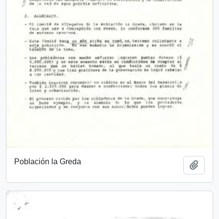
Población la Greda
Añadi