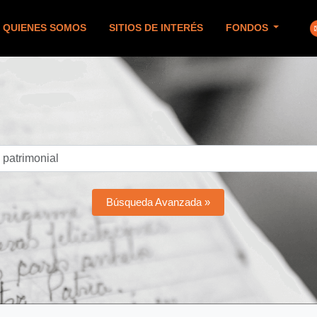
QUIENES SOMOS
SITIOS DE INTERÉS
FONDOS
Búsqueda Avanzada »