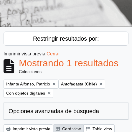
Restringir resultados por:
Imprimir vista previa
Cerrar
Mostrando 1 resultados
Colecciones
Remove filter:
Remove filter:
Infante Alfonso, Patricio
Antofagasta (Chile)
Remove filter:
Con objetos digitales
Opciones avanzadas de búsqueda
Imprimir vista previa
Card view
Table view