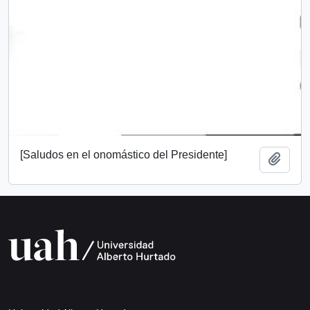
[Saludos en el onomástico del Presidente]
Añadi