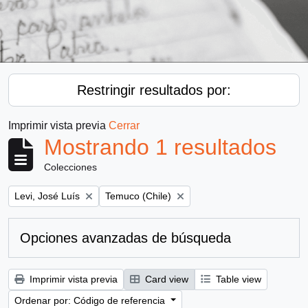
Restringir resultados por:
Imprimir vista previa
Cerrar
Mostrando 1 resultados
Colecciones
Remove filter:
Remove filter:
Levi, José Luís
Temuco (Chile)
Opciones avanzadas de búsqueda
Imprimir vista previa
Card view
Table view
Ordenar por: Código de referencia