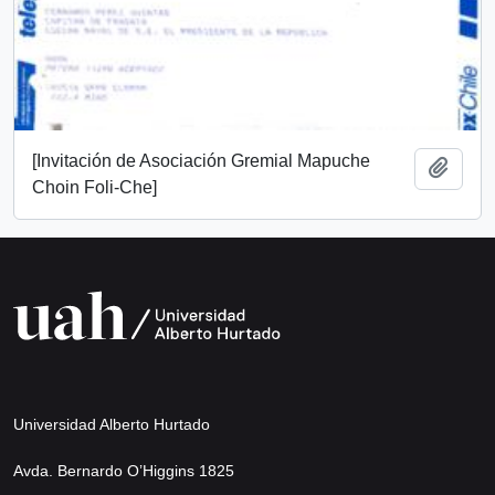
[Invitación de Asociación Gremial Mapuche
Añadi
Choin Foli-Che]
Universidad Alberto Hurtado
Avda. Bernardo O’Higgins 1825