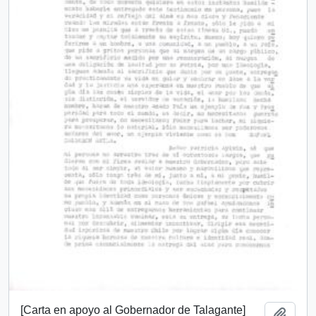
[Carta en apoyo al Gobernador de Talagante]
Añadi