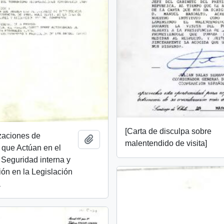
[Carta de disculpa sobre
zaciones de
Añadir al portapapeles
malentendido de visita]
a que Actúan en el
 Seguridad interna y
ón en la Legislación
a