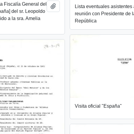
a Fiscalía General del
Añadir al portapapeles
Lista eventuales asistentes
aña] del sr. Leopoldo
reunión con Presidente de l
gido a la sra. Amelia
República
Visita oficial "España"