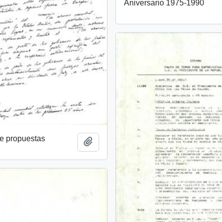
Aniversario 1975-1990
 propuestas
Añadir al portapapeles