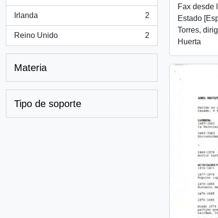
, 2 resultados
Fax desde l
Irlanda
2
Estado [Esp
, 2 resultados
Torres, diri
Reino Unido
2
, 2 resultados
Huerta
Materia
Tipo de soporte