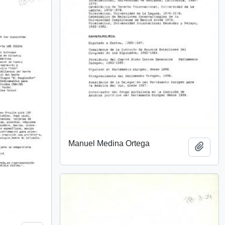
Manuel Medina Ortega
Añadi