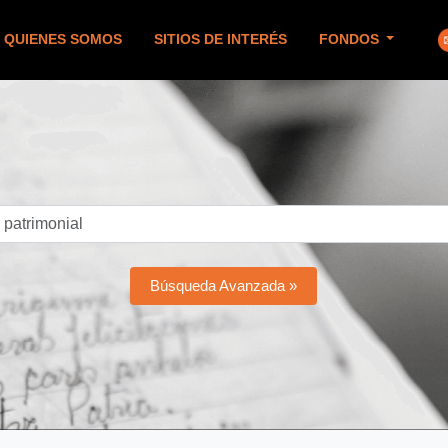
QUIENES SOMOS
SITIOS DE INTERÉS
FONDOS
Búsqueda Avanzada »