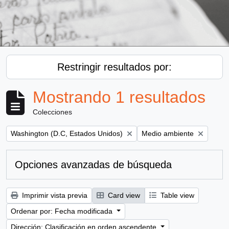
Restringir resultados por:
Mostrando 1 resultados
Colecciones
Remove filter:
Remove filter:
Washington (D.C, Estados Unidos)
Medio ambiente
Opciones avanzadas de búsqueda
Imprimir vista previa
Card view
Table view
Ordenar por: Fecha modificada
Dirección: Clasificación en orden ascendente