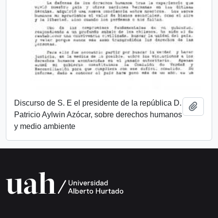
Discurso de S. E el presidente de la república D.
Añadi
Patricio Aylwin Azócar, sobre derechos humanos
y medio ambiente