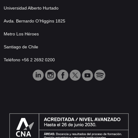
Universidad Alberto Hurtado
Avda. Bernardo O’Higgins 1825
Metro Los Héroes
Santiago de Chile
Teléfono +56 2 2692 0200