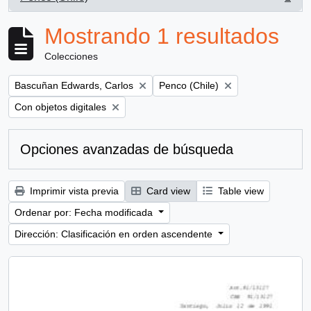
, 1 resultados
Mostrando 1 resultados
Colecciones
Remove filter:
Remove filter:
Bascuñan Edwards, Carlos
Penco (Chile)
Remove filter:
Con objetos digitales
Opciones avanzadas de búsqueda
Imprimir vista previa
Card view
Table view
Ordenar por: Fecha modificada
Dirección: Clasificación en orden ascendente