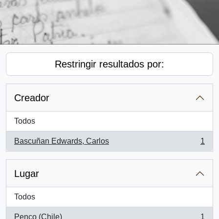
Restringir resultados por:
Creador
Todos
Bascuñan Edwards, Carlos
1
, 1 resultados
Lugar
Todos
Penco (Chile)
1