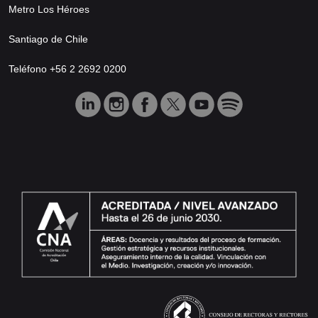
Metro Los Héroes
Santiago de Chile
Teléfono +56 2 2692 0200