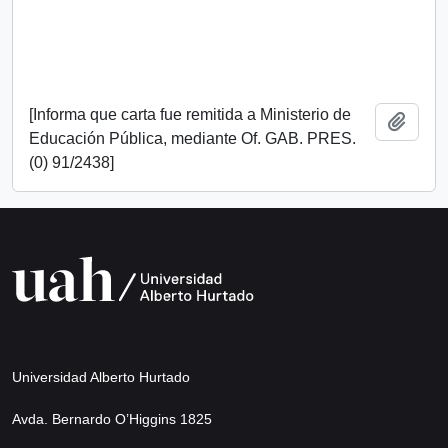
[Informa que carta fue remitida a Ministerio de
Añadi
Educación Pública, mediante Of. GAB. PRES.
(0) 91/2438]
Universidad Alberto Hurtado
Avda. Bernardo O’Higgins 1825