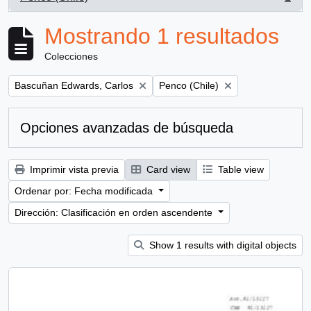
, 1 resultados
Mostrando 1 resultados
Colecciones
Remove filter:
Remove filter:
Bascuñan Edwards, Carlos
Penco (Chile)
Opciones avanzadas de búsqueda
Imprimir vista previa
Card view
Table view
Ordenar por: Fecha modificada
Dirección: Clasificación en orden ascendente
Show 1 results with digital objects