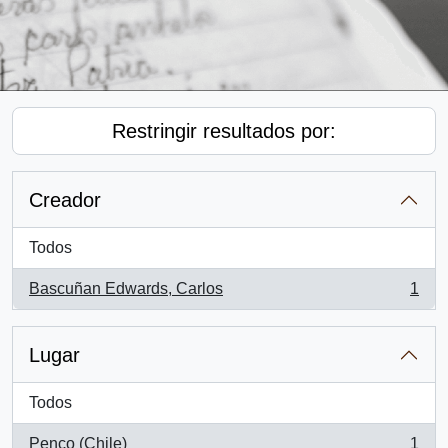
Restringir resultados por:
Creador
Todos
Bascuñan Edwards, Carlos
1
, 1 resultados
Lugar
Todos
Penco (Chile)
1