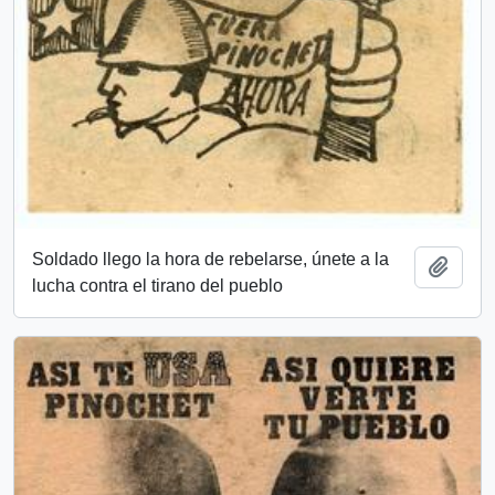
Soldado llego la hora de rebelarse, únete a la
Add t
lucha contra el tirano del pueblo