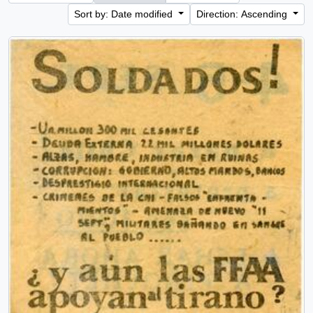
Sort by: Date modified
Direction: Ascending