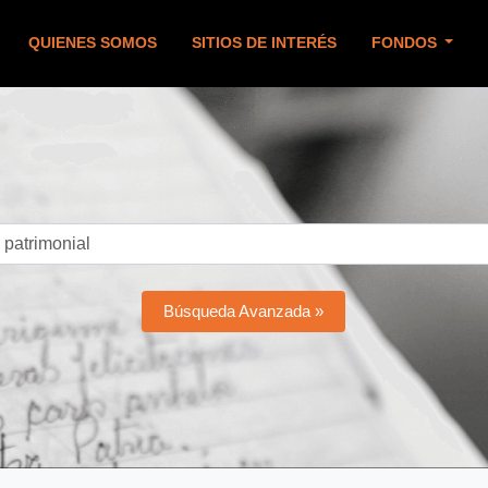
QUIENES SOMOS
SITIOS DE INTERÉS
FONDOS
Búsqueda Avanzada »