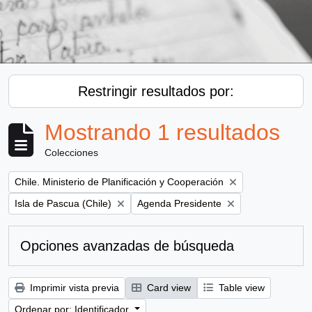
Restringir resultados por:
Mostrando 1 resultados
Colecciones
Remove filter:
Chile. Ministerio de Planificación y Cooperación
Remove filter:
Remove filter:
Isla de Pascua (Chile)
Agenda Presidente
Opciones avanzadas de búsqueda
Imprimir vista previa
Card view
Table view
Ordenar por: Identificador