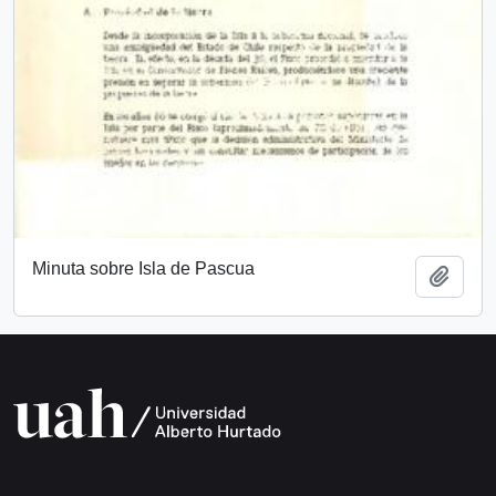
Minuta sobre Isla de Pascua
Añadi