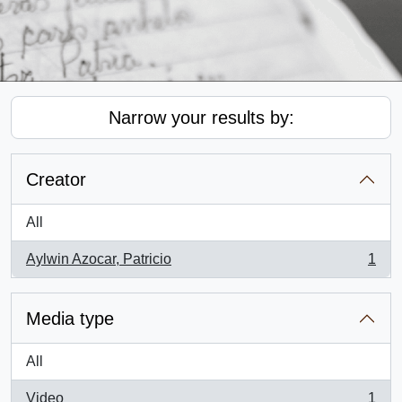
Narrow your results by:
Creator
All
Aylwin Azocar, Patricio
1
, 1 results
Media type
All
Video
1