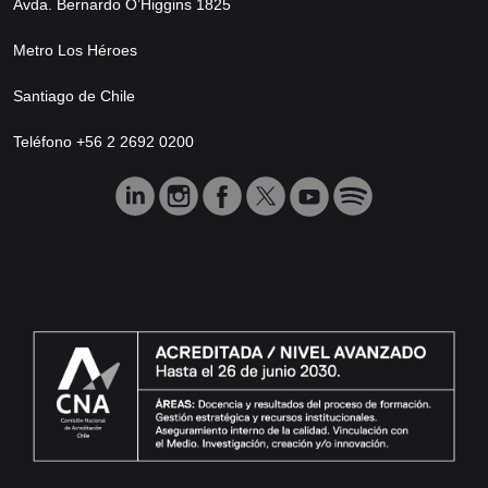
Avda. Bernardo O’Higgins 1825
Metro Los Héroes
Santiago de Chile
Teléfono +56 2 2692 0200