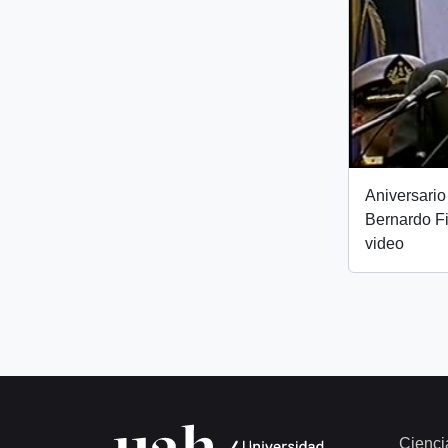
Aniversario
Bernardo Fi
video
Cienci