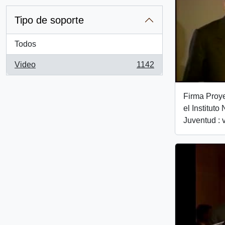
Tipo de soporte
Todos
Video
1142
, 1142 resultados
Firma Proye
el Instituto
Juventud : 