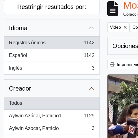
Mos
Restringir resultados por:
Colecc
Remove filter:
Rem
Idioma
Video
Co
Registros únicos
1142
Opciones
, 1142 resultados
Español
1142
, 1142 resultados
Imprimir vi
Inglés
3
, 3 resultados
Creador
Todos
Aylwin Azócar, Patricio1
1125
, 1125 resultados
Aylwin Azócar, Patricio
3
, 3 resultados