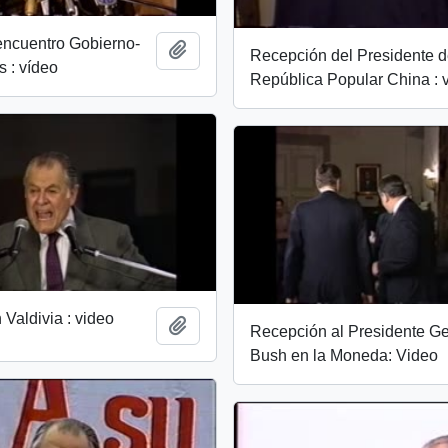
encuentro Gobierno-
Añadir al portapapeles
Recepción del Presidente d
 : vídeo
República Popular China : 
 Valdivia : video
Añadir al portapapeles
Recepción al Presidente G
Bush en la Moneda: Video