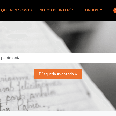
QUIENES SOMOS
SITIOS DE INTERÉS
FONDOS
Búsqueda Avanzada »