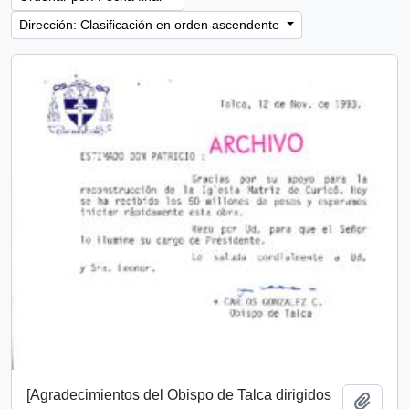
Dirección: Clasificación en orden ascendente
[Agradecimientos del Obispo de Talca dirigidos
Añadi