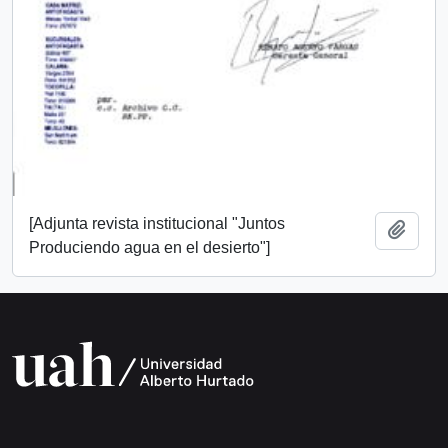
[Adjunta revista institucional "Juntos
Añadi
Produciendo agua en el desierto"]