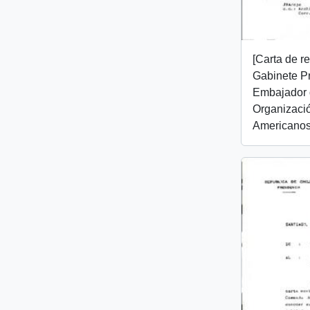
[Carta de r
Gabinete Pr
Embajador d
Organizaci
Americanos