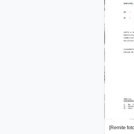
[Remite fot