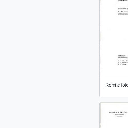
[Remite fot