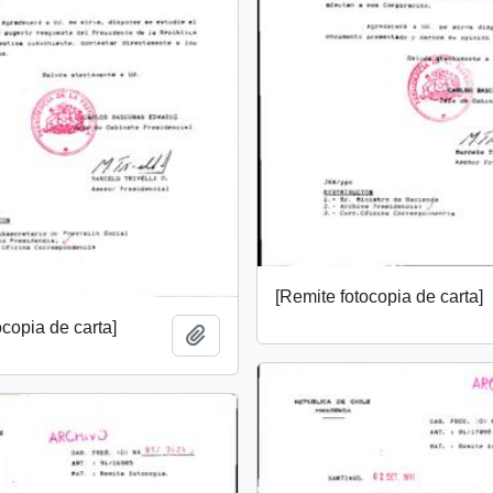
[Remite fotocopia de carta]
ocopia de carta]
Add to clipboard