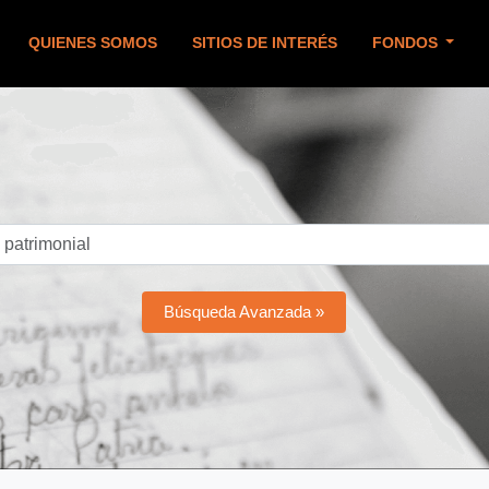
QUIENES SOMOS
SITIOS DE INTERÉS
FONDOS
Búsqueda Avanzada »