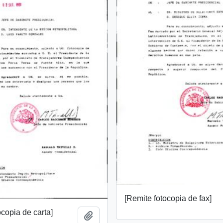
[Remite fotocopia de fax]
ocopia de carta]
Add to clipboard