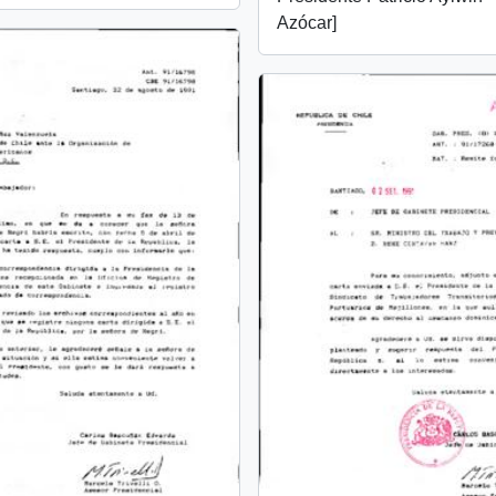
Azócar]