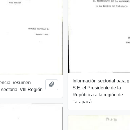
Información sectorial para g
dencial resumen
Add to clipboard
S.E. el Presidente de la
 sectorial VIII Región
República a la región de
Tarapacá