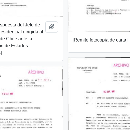
espuesta del Jefe de
Add to clipboard
esidencial dirigida al
e Chile ante la
[Remite fotocopia de carta]
ón de Estados
]