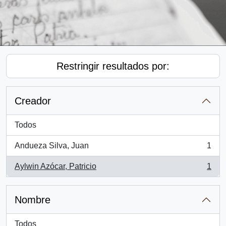
Restringir resultados por:
Creador
Todos
Andueza Silva, Juan
1
, 1 resultados
Aylwin Azócar, Patricio
1
, 1 resultados
Nombre
Todos