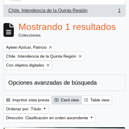
Chile. Intendencia de la Quinta Región
1
, 1 resultados
Mostrando 1 resultados
Colecciones
Remove filter:
Aylwin Azócar, Patricio
Remove filter:
Chile. Intendencia de la Quinta Región
Remove filter:
Con objetos digitales
Opciones avanzadas de búsqueda
Imprimir vista previa
Card view
Table view
Ordenar por: Título
Dirección: Clasificación en orden ascendente