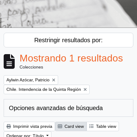
Restringir resultados por:
Mostrando 1 resultados
Colecciones
Remove filter:
Aylwin Azócar, Patricio
Remove filter:
Chile. Intendencia de la Quinta Región
Opciones avanzadas de búsqueda
Imprimir vista previa
Card view
Table view
Ordenar por: Título