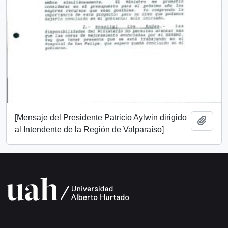
[Mensaje del Presidente Patricio Aylwin dirigido
Añadi
al Intendente de la Región de Valparaíso]