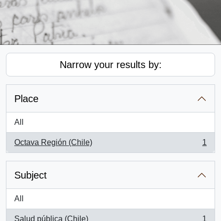
Narrow your results by:
Place
All
Octava Región (Chile)
1
, 1 results
Subject
All
Salud pública (Chile)
1