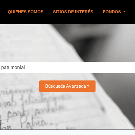
QUIENES SOMOS
SITIOS DE INTERÉS
FONDOS
Búsqueda Avanzada »