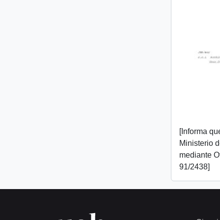
[Informa que
Ministerio 
mediante O
91/2438]